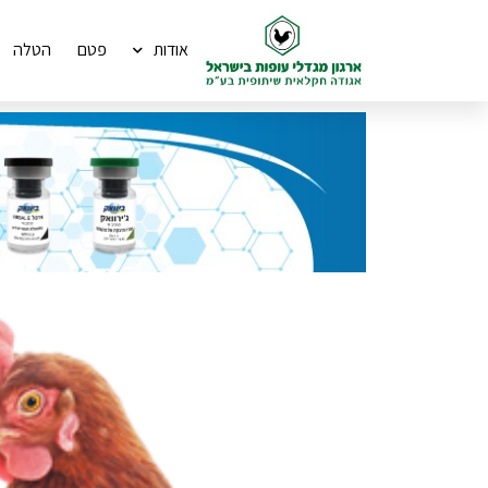
אודות
פטם
הטלה