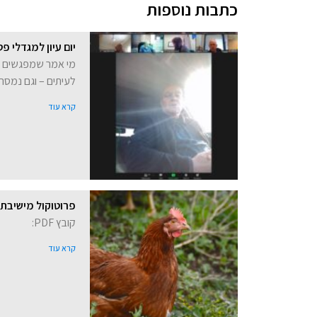
כתבות נוספות
יום עיון למגדלי פ
מי אמר שמפגשים בזו
לעיתים – וגם נמסר 
קרא עוד
פרוטוקול מישיבת קרן פט
קובץ PDF:
קרא עוד