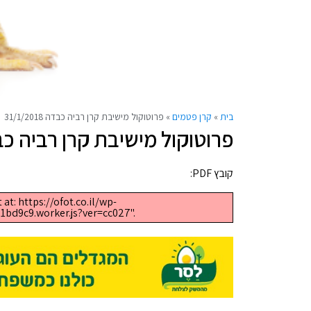
בית
»
קרן פטמים
»
פרוטוקול מישיבת קרן רביה כבדה 31/1/2018
פרוטוקול מישיבת קרן רביה כבדה 2018
קובץ PDF:
at: https://ofot.co.il/wp-
bd9c9.worker.js?ver=cc027".