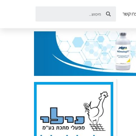
רו קשר