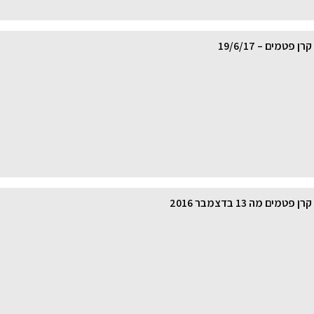
פטמים – 19/6/17
ים מה 13 בדצמבר 2016