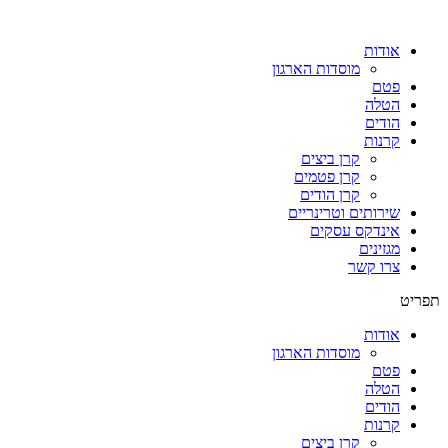
אודות
מוסדות הארגון
פטם
הטלה
הודים
קרנות
קרן ביצים
קרן פטמים
קרן הודים
שירותים וטרינריים
אינדקס עסקים
מגזינים
צרו קשר
תפריט
אודות
מוסדות הארגון
פטם
הטלה
הודים
קרנות
קרן ביצים