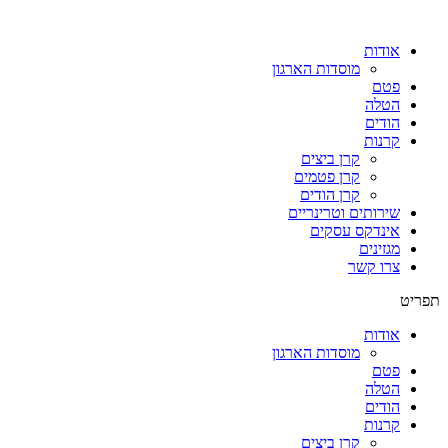
אודות
מוסדות הארגון
פטם
הטלה
הודים
קרנות
קרן ביצים
קרן פטמים
קרן הודים
שירותים וטרינריים
אינדקס עסקים
מגזינים
צרו קשר
תפריט
אודות
מוסדות הארגון
פטם
הטלה
הודים
קרנות
קרן ביצים