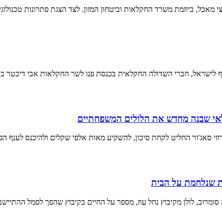
 מאכל, ביוזמת משרד החקלאות וביטחון המזון. לצד הצגת פתרונות טכנולוגיים
ף לישראל, חברי השדולה החקלאית בכנסת פנו לשר החקלאות אבי דיכטר ב
לאי שבנה מחדש את הלולים המשפחתיים
זי סאג'ור החליט לקחת סיכון, להשקיע מאות אלפי שקלים ולהיכנס לענף הפ
ות שנלחמת על הבית
ה סומרוב, לולן מקיבוץ נחל עוז, מספר על החיים בקיבוץ שהפך לסמל ההתיישב