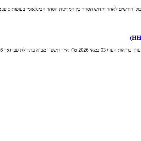
גבול, חודשים לאחר חידוש הסחר בין המדינות הסחר הבינלאומי בעופות סופג מ
תחילת פברואר 2026 התקבל דיווח