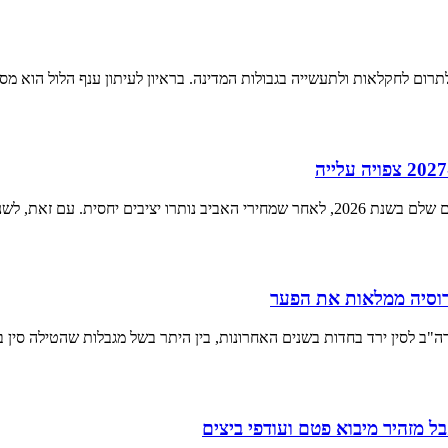
לתרום לחקלאות ולתעשייה בגבולות המדינה. בראיון לעיתון ענף הלול הוא מס
ת, לשנת 2027 צופה USDA
ורוסיה ממלאות את הפער
ה"ב לסין ירד בחדות בשנים האחרונות, בין היתר בשל מגבלות שהטילה סין
בל מזהיר מיבוא פטם ועודפי ביצים