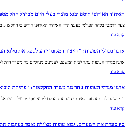
האיחוד האירופי חוסם יבוא מוצרי בעלי חיים מברזיל החל מס
צעד דרמטי בסחר העולמי בענפי החי: האיחוד האירופי הודיע כי החל מ-3 בספטמבר 2026 תיחסם האפשרות לייבא מברזיל שורה רחבה של מוצרי בעלי חיים, בהם
קרא עוד
ארגון מגדלי העופות: "הייצור המקומי יודע לספק את מלוא ה
ארגון מגדלי העופות עתר לבית המשפט לעניינים מנהליים נגד משרד החקלאו
קרא עוד
ארגון מגדלי העופות עתר נגד משרד החקלאות: “פתיחת היבוא 
בזמן שהעולם והאיחוד האירופי סוגר את הדלת ליבוא עוף מברזיל – ישראל 
קרא עוד
סין סוגרת את השערים: יבוא עופות מצ'ילה נאסר בעקבות ה