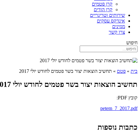
קרן פטמים
קרן הודים
שירותים וטרינריים
אינדקס עסקים
מגזינים
צרו קשר
חיפוש
בית
»
פטם
»
תחשיב הוצאות יצור בשר פטמים לחודש יולי 2017
תחשיב הוצאות יצור בשר פטמים לחודש יולי 2017
קובץ PDF:
petem_7_2017.pdf
כתבות נוספות