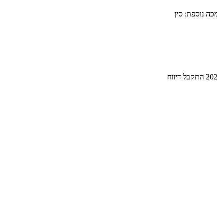
כה נוספת: סין