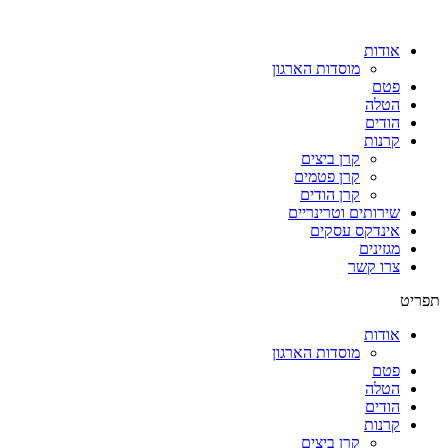
אודות
מוסדות הארגון
פטם
הטלה
הודים
קרנות
קרן ביצים
קרן פטמים
קרן הודים
שירותים וטרינריים
אינדקס עסקים
מגזינים
צרו קשר
תפריט
אודות
מוסדות הארגון
פטם
הטלה
הודים
קרנות
קרן ביצים