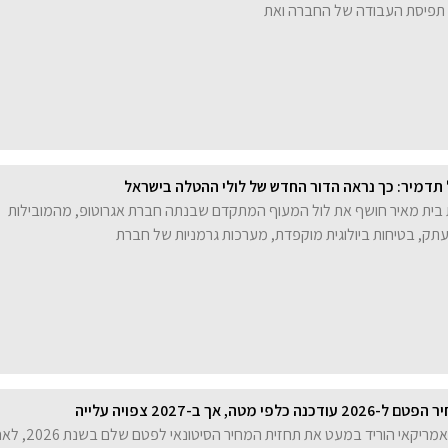
 תדמיר: כך נראה הדור החדש של לולי ההטלה בישראל
ת בית מאיר חושף את לול המעוף המתקדם שבנתה חברת אגרוטופ, מהמובילות
ק, בטיחות ביולוגית מוקפדת, מערכות גרמניות של חברת
 מטה, אך ב-2027 צפויה עלייה
משרד החקלאות האמריקאי הוריד במעט את תחזית המחיר הסיטונ