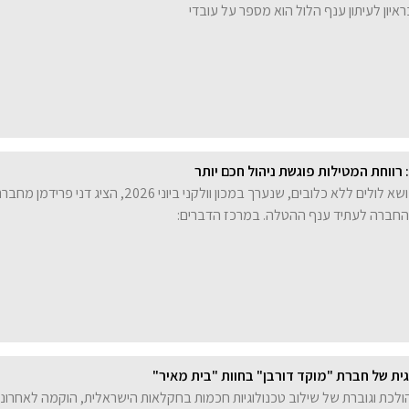
איון לעיתון ענף הלול הוא מספר על עובדי
רווחת המטילות פוגשת ניהול חכם יותר
ביום עיון מקצועי בנושא לולים ללא כלובים, שנערך במכון וולקני ביוני 2026, הציג דני פרידמן מ
החברה לעתיד ענף ההטלה. במרכז הדברים:
ת של חברת "מוקד דורבן" בחוות "בית מאיר"
כת וגוברת של שילוב טכנולוגיות חכמות בחקלאות הישראלית, הוקמה לאחרונה