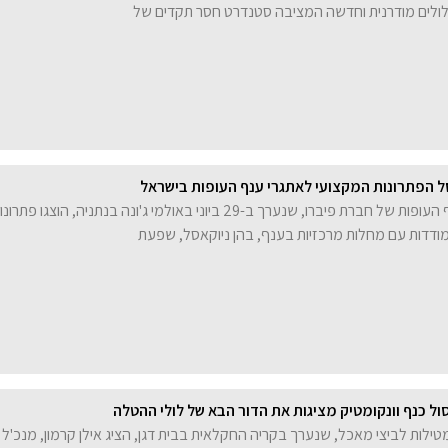
 לולים מודרנית וחדשה המציבה סטנדרט חסר תקדים של
ל הפתרונות המקצועי לאתגרי ענף העופות בישראל
בכנס מקצועי לענף העופות של חברת פיברו, שנערך ב-29 ביוני באולמי ג'ונה בנתניה, הוצגו פתרו
ודדות עם מחלות מרכזיות בענף, בהן ניוקאסל, שפעת
ול כנף וונקומטיק מציגות את הדור הבא של לולי ההטלה
מטילות לביצי מאכל, שנערך בקריה החקלאית בבית דגן, הציג אילן קרמון, מנכ'ל 