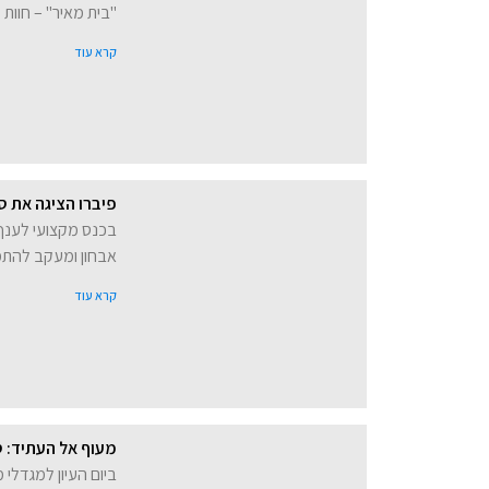
"בית מאיר" – חוות
קרא עוד
פיברו הציגה את ס
אבחון ומעקב להתמ
קרא עוד
מעוף אל העתיד: ס
ביום העיון למגדלי 