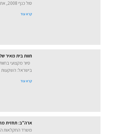
סול כנף 2008, את תפיסת העבודה של החברה ואת
קרא עוד
חוות בית מאיר של
סיור מקצועי בחוו
בישראל: השקעות עת
קרא עוד
ארה"ב: תחזית מחיר הפטם ל-2026 עודכנה כלפי