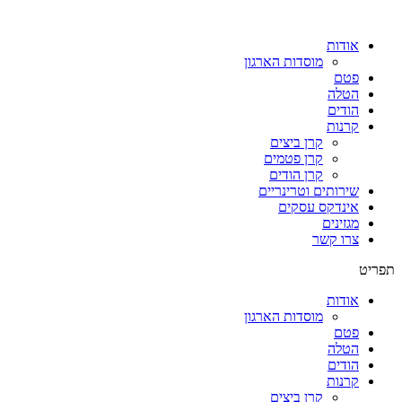
אודות
מוסדות הארגון
פטם
הטלה
הודים
קרנות
קרן ביצים
קרן פטמים
קרן הודים
שירותים וטרינריים
אינדקס עסקים
מגזינים
צרו קשר
תפריט
אודות
מוסדות הארגון
פטם
הטלה
הודים
קרנות
קרן ביצים