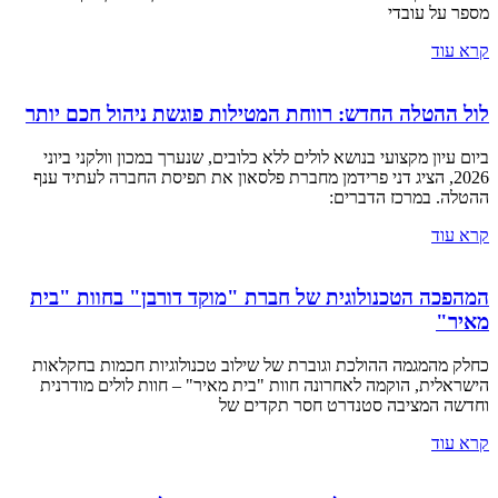
מספר על עובדי
קרא עוד
לול ההטלה החדש: רווחת המטילות פוגשת ניהול חכם יותר
ביום עיון מקצועי בנושא לולים ללא כלובים, שנערך במכון וולקני ביוני
2026, הציג דני פרידמן מחברת פלסאון את תפיסת החברה לעתיד ענף
ההטלה. במרכז הדברים:
קרא עוד
המהפכה הטכנולוגית של חברת "מוקד דורבן" בחוות "בית
מאיר"
כחלק מהמגמה ההולכת וגוברת של שילוב טכנולוגיות חכמות בחקלאות
הישראלית, הוקמה לאחרונה חוות "בית מאיר" – חוות לולים מודרנית
וחדשה המציבה סטנדרט חסר תקדים של
קרא עוד