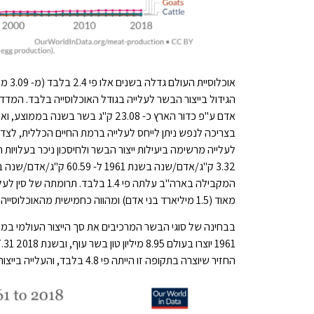
בצריכה לנפש ניתן לייחס לעלייה ברמת החיים הכללית, לצד 
לעלייה מרשימה ביעילות ייצור הבשר ולחיסכון ניכר בעלויו
המקבילה בארה"ב עלתה פי 1.4 בל
מאוד (1.5 מיליארד בני אדם) ומהווה כחמישית מהאוכלוסייה העולמית.
בבחינה של סוגי הבשר המרכיבים את סך הייצור העולמי במ
החזיר שיוצרה בתקופה זו הייתה פי 4.8 בלבד, והעלייה בייצור בשר הבקר הייתה קטנה אפילו יותר – פי 2.4.