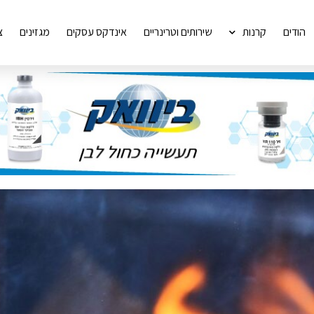
הודים
קרנות
שירותים וטרינריים
אינדקס עסקים
מגזינים
צ