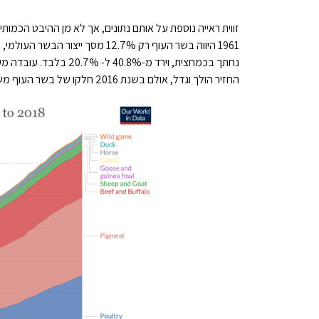
זווית ראייה נוספת על אותם נתונים, אך לא מן ההיבט הכמו
נחתך בכמחצית, וירד מ
החזיר הולך וגדל, אולם בשנת 2016 חלקו של בשר העוף משתווה אליו, ואף עולה על כך.