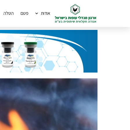
אודות
פטם
הטלה