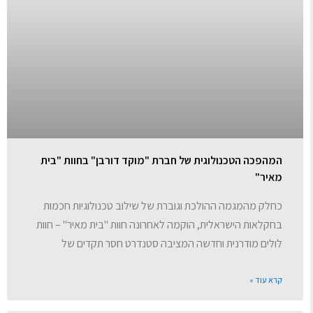
המהפכה הטכנולוגית של חברת "מוקד דורבן" בחוות "בית
מאיר"
כחלק מהמגמה ההולכת וגוברת של שילוב טכנולוגיות חכמות
בחקלאות הישראלית, הוקמה לאחרונה חוות "בית מאיר" – חוות
לולים מודרנית וחדשה המציבה סטנדרט חסר תקדים של
קרא עוד »