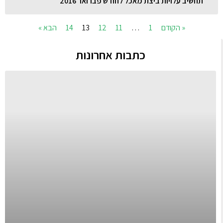
תחשיב עלויות ביצת מאכל לחודש פברואר 2016
« הקודם
1
…
11
12
13
14
הבא »
כתבות אחרונות