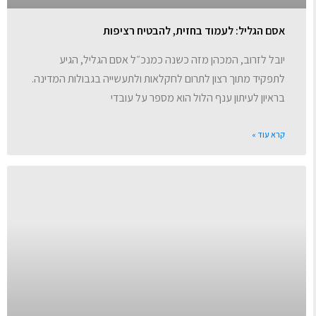
אסם הגליל: לעמוד בחזית, להבטיח רציפות
יובל לזרוב, המכהן מזה כשנה כמנכ״ל אסם הגליל, הגיע
לתפקיד מתוך רצון לתרום לחקלאות ולתעשייה בגבולות המדינה.
בראיון לעיתון ענף הלול הוא מספר על עובדי
קרא עוד »