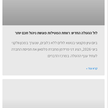
לול ההטלה החדש: רווחת המטילות פוגשת ניהול חכם יותר
ביום עיון מקצועי בנושא לולים ללא כלובים, שנערך במכון וולקני
ביוני 2026, הציג דני פרידמן מחברת פלסאון את תפיסת החברה
לעתיד ענף ההטלה. במרכז הדברים:
קרא עוד »