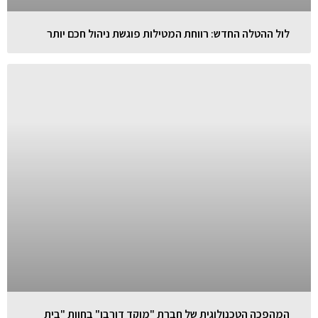
לול ההטלה החדש: רווחת המטילות פוגשת ניהול חכם יותר
המהפכה הטכנולוגית של חברת "מוקד דורבן" בחוות "בית