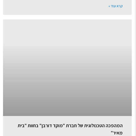
קרא עוד »
המהפכה הטכנולוגית של חברת "מוקד דורבן" בחוות "בית
מאיר"