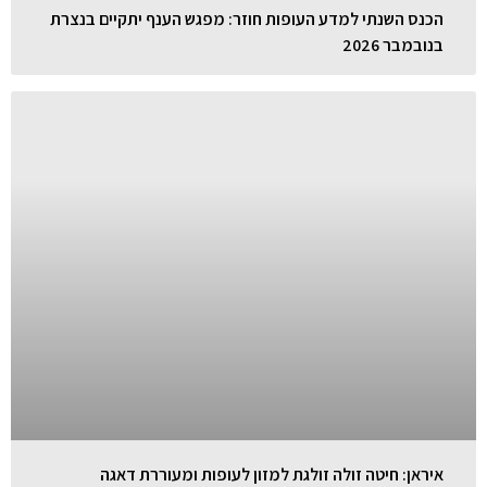
הכנס השנתי למדע העופות חוזר: מפגש הענף יתקיים בנצרת
בנובמבר 2026
איראן: חיטה זולה זולגת למזון לעופות ומעוררת דאגה