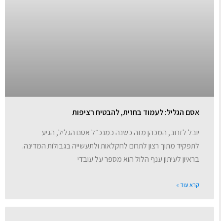
אסם הגליל: לעמוד בחזית, להבטיח רציפות
יובל לזרוב, המכהן מזה כשנה כמנכ״ל אסם הגליל, הגיע
לתפקיד מתוך רצון לתרום לחקלאות ולתעשייה בגבולות המדינה.
בראיון לעיתון ענף הלול הוא מספר על עובדי
קרא עוד »