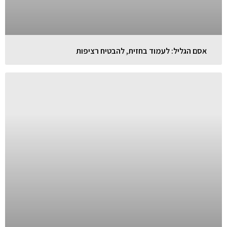
אסם הגליל: לעמוד בחזית, להבטיח רציפות