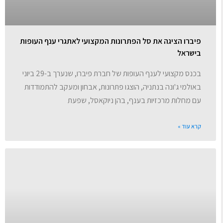
פיברו הציגה את סל הפתרונות המקצועי לאתגרי ענף העופות
בישראל
בכנס מקצועי לענף העופות של חברת פיברו, שנערך ב-29 ביוני
באולמי ג'ונה בנתניה, הוצגו פתרונות, אבחון ומעקב להתמודדות
עם מחלות מרכזיות בענף, בהן ניוקאסל, שפעת
קרא עוד »