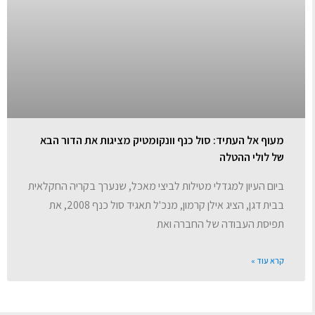
מעוף אל העתיד: סול כנף וונקומטיק מציגות את הדור הבא
של לולי ההטלה
ביום העיון למגדלי מטילות לביצי מאכל, שנערך בקריה החקלאית
בבית דגן, הציג אילן קרמון, מנכ'ל תאגיד סול כנף 2008, את
תפיסת העבודה של החברה ואת
קרא עוד »