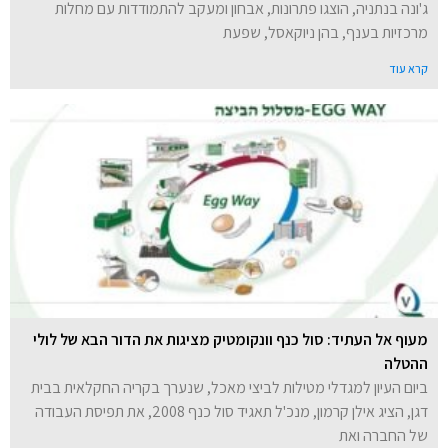
ג'ונה בנתניה, הוצגו פתרונות, אבחון ומעקב להתמודדות עם מחלות
מרכזיות בענף, בהן ניוקאסל, שפעת
קרא עוד
מעוף אל העתיד: סול כנף וונקומטיק מציגות את הדור הבא של לולי
ההטלה
ביום העיון למגדלי מטילות לביצי מאכל, שנערך בקריה החקלאית בבית
דגן, הציג אילן קרמון, מנכ'ל תאגיד סול כנף 2008, את תפיסת העבודה
של החברה ואת