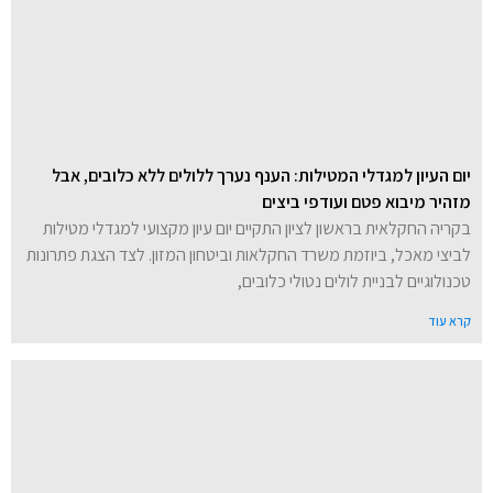
יום העיון למגדלי המטילות: הענף נערך ללולים ללא כלובים, אבל
מזהיר מיבוא פטם ועודפי ביצים
בקריה החקלאית בראשון לציון התקיים יום עיון מקצועי למגדלי מטילות
לביצי מאכל, ביוזמת משרד החקלאות וביטחון המזון. לצד הצגת פתרונות
טכנולוגיים לבניית לולים נטולי כלובים,
קרא עוד