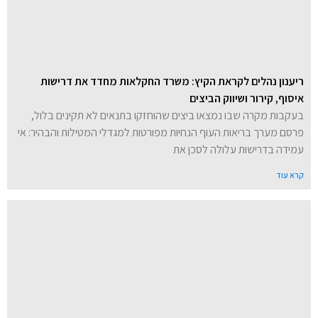
ריענון נהלים לקראת הקיץ: משרד החקלאות מחדד את דרישות
איסוף, קירור ושיווק הביצים
בעקבות מקרה שבו נמצאו ביצים שהוחזקו בתנאים לא תקינים בלול,
פרסם מערך בריאות העוף הנחיות מפורטות למגדלי המטילות והבהיר: אי
עמידה בדרישות עלולה לסכן את
קרא עוד