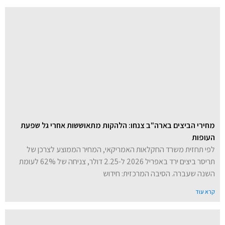
מחירי הביצים בארה"ב צנחו: הלהקות מתאוששות אחרי גל שפעת
העופות
לפי תחזית משרד החקלאות האמריקאי, המחיר הממוצע לצרכן של
תריסר ביצים ירד באפריל 2026 ל-2.25 דולר, צניחה של 62% לעומת
השנה שעברה. הסיבה המרכזית: חידוש
קרא עוד