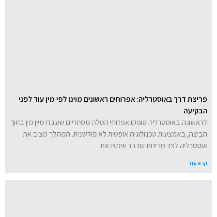
פריצת דרך באוסטרליה: אפרוחים ראשונים מוינו לפי מין עוד לפני
הבקיעה
לראשונה באוסטרליה סופקו אפרוחי הטלה מסחריים שעברו מיון מין בתוך
הביצה, באמצעות טכנולוגיה אופטית לא פולשנית. המהלך מציב את
אוסטרליה לצד מדינות שכבר אימצו את
קרא עוד