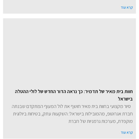
קרא עוד
חוות בית מאיר של תדמיר: כך נראה הדור החדש של לולי ההטלה
בישראל
סיור מקצועי בחוות בית מאיר חושף את לול המעוף המתקדם שבנתה
חברת אגרוטופ, מהמובילות בישראל: השקעות עתק, בטיחות ביולוגית
מוקפדת, מערכות גרמניות של חברת
קרא עוד