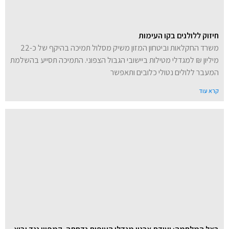
חיזוק ללולנים בקו העימות
משרד החקלאות וביטחון המזון משיק מסלול תמיכה בהיקף של כ-22
מיליון ₪ למגדלי מטילות ביישובי הגבול הצפוני. התמיכה תסייע בהשלמת
המעבר ללולים נטולי כלובים ותאפשר
קרא עוד