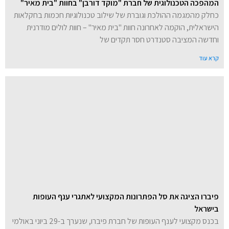
המהפכה הטכנולוגית של חברת "מוקד דורבן" בחוות "בית מאיר"
כחלק מהמגמה ההולכת וגוברת של שילוב טכנולוגיות חכמות בחקלאות
הישראלית, הוקמה לאחרונה חוות "בית מאיר" – חוות לולים מודרנית
וחדשה המציבה סטנדרט חסר תקדים של
קרא עוד
פיברו הציגה את סל הפתרונות המקצועי לאתגרי ענף העופות
בישראל
בכנס מקצועי לענף העופות של חברת פיברו, שנערך ב-29 ביוני באולמי