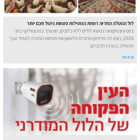
לול ההטלה החדש: רווחת המטילות פוגשת ניהול חכם יותר
ביום עיון מקצועי בנושא לולים ללא כלובים, שנערך במכון וולקני ביוני
2026, הציג דני פרידמן מחברת פלסאון את תפיסת החברה לעתיד ענף
ההטלה. במרכז הדברים:
קרא עוד