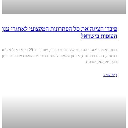
פיברו הציגה את סל הפתרונות המקצועי לאתגרי ענף
העופות בישראל
בכנס מקצועי לענף העופות של חברת פיברו, שנערך ב-29 ביוני באולמי ג'ונה
בנתניה, הוצגו פתרונות, אבחון ומעקב להתמודדות עם מחלות מרכזיות בענף,
בהן ניוקאסל, שפעת
קרא עוד »