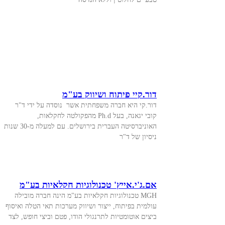
דור.קיי פיתוח ושיווק בע"מ
דור.קי היא חברה משפחתית אשר נוסדה על ידי ד"ר
קובי יגאנה, בעל Ph.d מהפקולטה לחקלאות,
האוניברסיטה העברית בירושלים. עם למעלה מ-30 שנות
ניסיון של ד"ר
אם.ג'י.אייץ' טכנולוגיות חקלאיות בע"מ
MGH טכנולוגיות חקלאיות בע"מ הינה חברה מובילה
עולמית בפיתוח, ייצור ושיווק מערכות תאי הטלה ואיסוף
ביצים אוטומטיות לתרנגולי הודו, פטם וביצי חופש, לצד