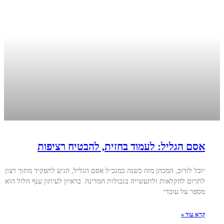
אסם הגליל: לעמוד בחזית, להבטיח רציפות
יובל לזרוב, המכהן מזה כשנה כמנכ״ל אסם הגליל, הגיע לתפקיד מתוך רצון
לתרום לחקלאות ולתעשייה בגבולות המדינה. בראיון לעיתון ענף הלול הוא
מספר על עובדי
קרא עוד »