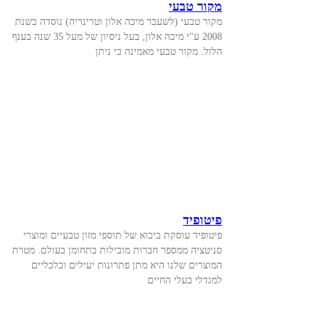
מקור טבעי
מקור טבעי (לשעבר מיכה אלון וטרינריה) נוסדה בשנת
2008 ע"י מיכה אלון, בעל ניסיון של מעל 35 שנה בענף
הלול. מקור טבעי מאמינה כי ניתן
פיטופיד
פיטופיד עוסקת ביבוא של תוספי מזון טבעיים ומוצרי
סניטציה ממספר חברות מובילות בתחומן בעולם. מטרת
המוצרים שלנו היא מתן פתרונות יעילים וכלכליים
למגדלי בעלי החיים