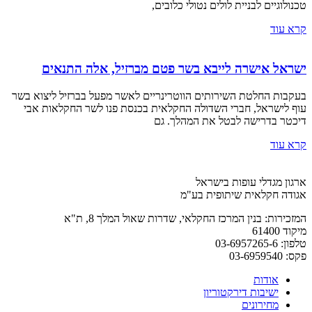
טכנולוגיים לבניית לולים נטולי כלובים,
קרא עוד
ישראל אישרה לייבא בשר פטם מברזיל, אלה התנאים
בעקבות החלטת השירותים הווטרינריים לאשר מפעל בברזיל ליצוא בשר
עוף לישראל, חברי השדולה החקלאית בכנסת פנו לשר החקלאות אבי
דיכטר בדרישה לבטל את המהלך. גם
קרא עוד
ארגון מגדלי עופות בישראל
אגודה חקלאית שיתופית בע"מ
המזכירות: בנין המרכז החקלאי, שדרות שאול המלך 8, ת"א
מיקוד 61400
טלפון: 03-6957265-6
פקס: 03-6959540
אודות
ישיבות דירקטוריון
מחירונים