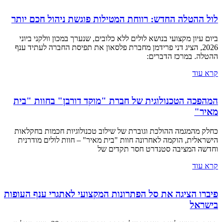
לול ההטלה החדש: רווחת המטילות פוגשת ניהול חכם יותר
ביום עיון מקצועי בנושא לולים ללא כלובים, שנערך במכון וולקני ביוני
2026, הציג דני פרידמן מחברת פלסאון את תפיסת החברה לעתיד ענף
ההטלה. במרכז הדברים:
קרא עוד
המהפכה הטכנולוגית של חברת "מוקד דורבן" בחוות "בית
מאיר"
כחלק מהמגמה ההולכת וגוברת של שילוב טכנולוגיות חכמות בחקלאות
הישראלית, הוקמה לאחרונה חוות "בית מאיר" – חוות לולים מודרנית
וחדשה המציבה סטנדרט חסר תקדים של
קרא עוד
פיברו הציגה את סל הפתרונות המקצועי לאתגרי ענף העופות
בישראל