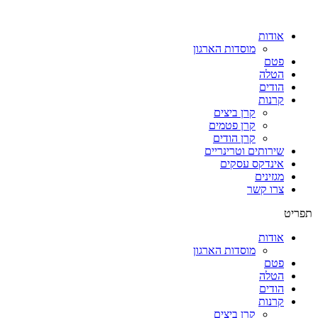
אודות
מוסדות הארגון
פטם
הטלה
הודים
קרנות
קרן ביצים
קרן פטמים
קרן הודים
שירותים וטרינריים
אינדקס עסקים
מגזינים
צרו קשר
תפריט
אודות
מוסדות הארגון
פטם
הטלה
הודים
קרנות
קרן ביצים