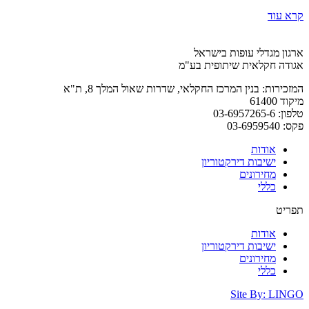
קרא עוד
ארגון מגדלי עופות בישראל
אגודה חקלאית שיתופית בע"מ
המזכירות: בנין המרכז החקלאי, שדרות שאול המלך 8, ת"א
מיקוד 61400
טלפון: 03-6957265-6
פקס: 03-6959540
אודות
ישיבות דירקטוריון
מחירונים
כללי
תפריט
אודות
ישיבות דירקטוריון
מחירונים
כללי
Site By: LINGO