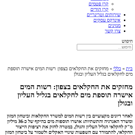
קרן פטמים
קרן הודים
שירותים וטרינריים
אינדקס עסקים
מגזינים
צרו קשר
חיפוש
בית
»
כללי
»
מחזקים את החקלאים בצפון: רשות המים אישרה תוספת
מים לחקלאים בגליל העליון ובגולן
מחזקים את החקלאים בצפון: רשות המים
אישרה תוספת מים לחקלאים בגליל העליון
ובגולן
לאחר דיונים מקצועיים בין רשות המים למשרד החקלאות וביטחון המזון
ומשרד האנרגיה והתשתיות: אושרו תוספות מים בהיקף של כ-36 מיליון
מ"ק לחקלאי הגליל העליון והגולן, במטרה לחזק את רציפות הייצור
החקלאי, להתמודד עם השפעות שינויי האקלים ולשמור על ביטחון המזון