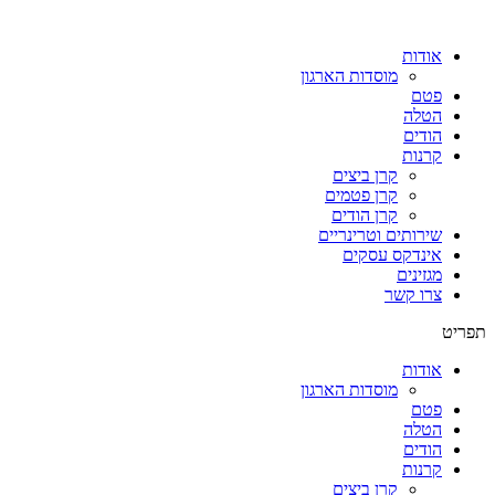
אודות
מוסדות הארגון
פטם
הטלה
הודים
קרנות
קרן ביצים
קרן פטמים
קרן הודים
שירותים וטרינריים
אינדקס עסקים
מגזינים
צרו קשר
תפריט
אודות
מוסדות הארגון
פטם
הטלה
הודים
קרנות
קרן ביצים